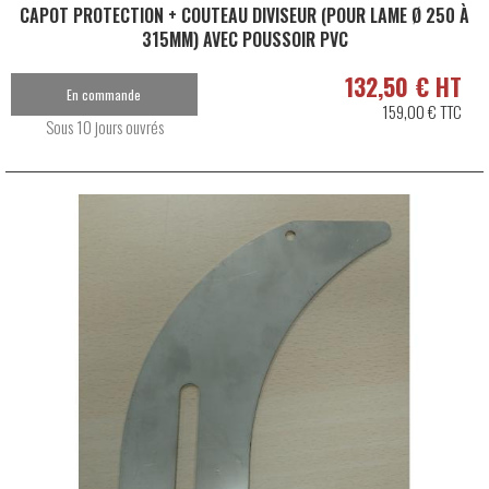
CAPOT PROTECTION + COUTEAU DIVISEUR (POUR LAME Ø 250 À
315MM) AVEC POUSSOIR PVC
132,50 € HT
En commande
159,00 € TTC
Sous 10 jours ouvrés