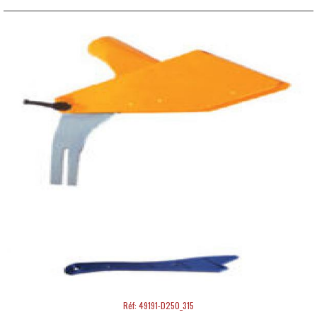
Réf: 49191-D250_315