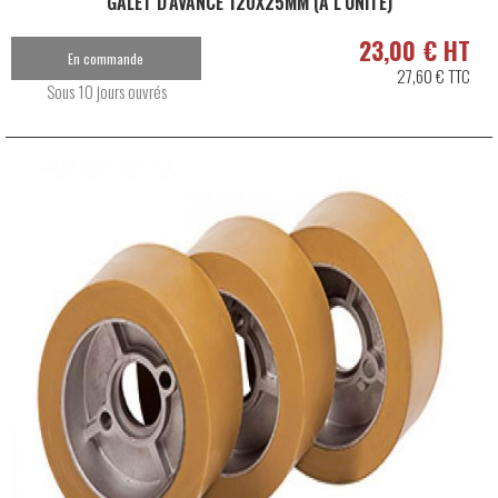
GALET D'AVANCE 120X25MM (À L'UNITÉ)
23,00 € HT
En commande
27,60 € TTC
Sous 10 jours ouvrés