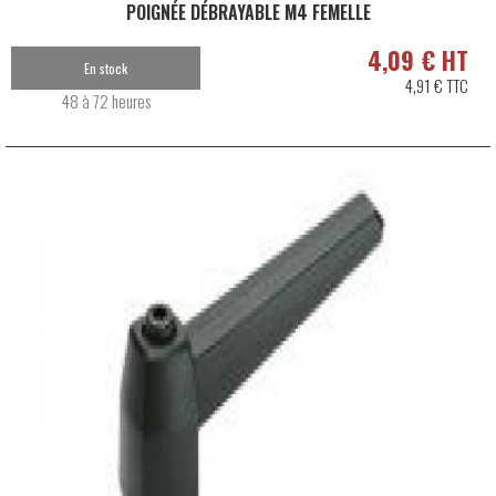
POIGNÉE DÉBRAYABLE M4 FEMELLE
4,09 € HT
En stock
4,91 € TTC
48 à 72 heures