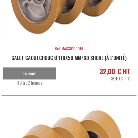
Réf: MAG30100014
GALET CAOUTCHOUC Ø 118X50 MM/60 SHORE (À L'UNITÉ)
32,00 € HT
En stock
38,40 € TTC
48 à 72 heures