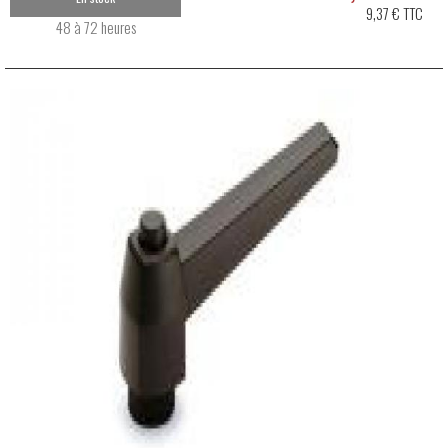
9,37 € TTC
48 à 72 heures