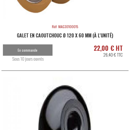
Réf: MAG30100015
GALET EN CAOUTCHOUC Ø 120 X 60 MM (À L'UNITÉ)
22,00 € HT
En commande
26,40 € TTC
Sous 10 jours ouvrés