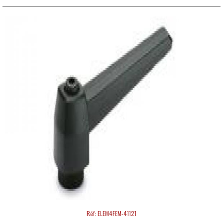
Réf: ELEM4FEM-41121