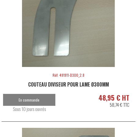
Réf: 491911-D300_2.8
COUTEAU DIVISEUR POUR LAME Ø300MM
48,95 € HT
En commande
58,74 € TTC
Sous 10 jours ouvrés