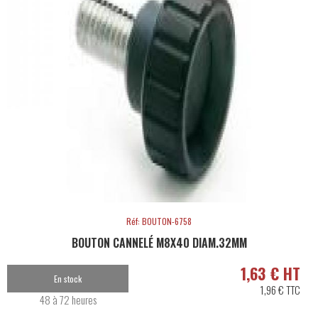
Réf: BOUTON-6758
BOUTON CANNELÉ M8X40 DIAM.32MM
1,63 € HT
En stock
1,96 € TTC
48 à 72 heures