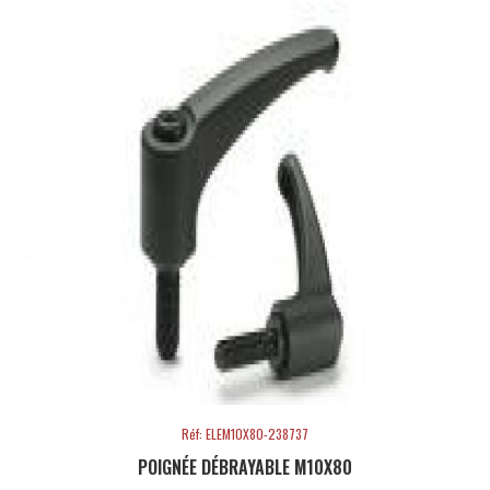
Réf: ELEM10X80-238737
POIGNÉE DÉBRAYABLE M10X80