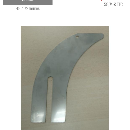
58,74 € TTC
48 à 72 heures