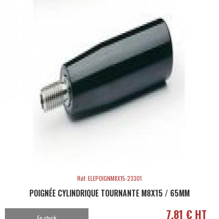
Réf: ELEPOIGNM8X15-23301
POIGNÉE CYLINDRIQUE TOURNANTE M8X15 / 65MM
7,81 € HT
En stock