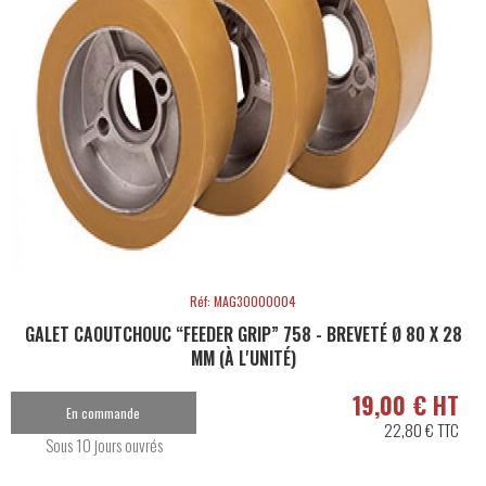
Réf: MAG30000004
GALET CAOUTCHOUC “FEEDER GRIP” 758 - BREVETÉ Ø 80 X 28
MM (À L'UNITÉ)
19,00 € HT
En commande
22,80 € TTC
Sous 10 jours ouvrés