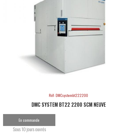
Réf: DMCsystembt222200
DMC SYSTEM BT22 2200 SCM NEUVE
En commande
Sous 10 jours ouvrés