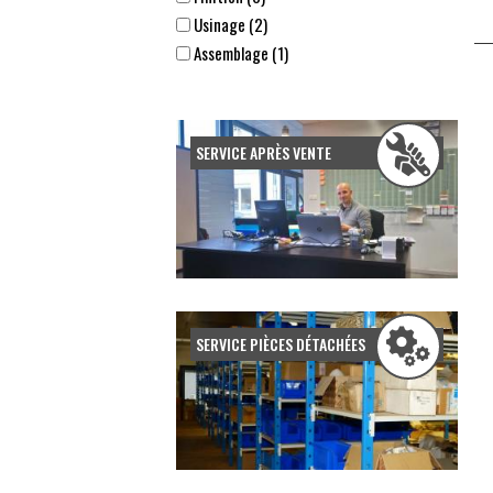
Usinage (2)
Assemblage (1)
Submit
SERVICE APRÈS VENTE
SERVICE PIÈCES DÉTACHÉES