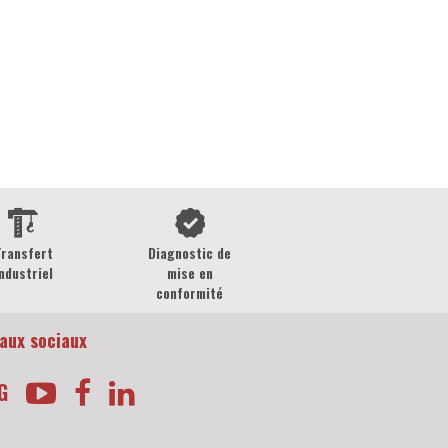
Transfert
Diagnostic de
ndustriel
mise en
conformité
aux sociaux
G