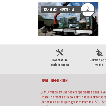
TRANSFERT INDUSTRIEL
Contrat de
Service ap
maintenance
vente
JPM DIFFUSION
JPM Diffusion est une société spécialisée dans la ve
conseil de machines à bois ainsi que la maintenance
dépannage sur les plus grandes marques : SCM, Str