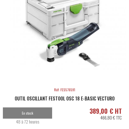
Réf: FES576591
OUTIL OSCILLANT FESTOOL OSC 18 E-BASIC VECTURO
389,00 € HT
En stock
466,80 € TTC
48 à 72 heures