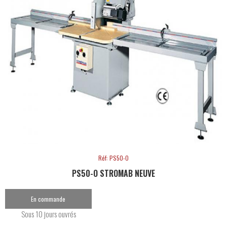
Réf: PS50-O
PS50-O STROMAB NEUVE
En commande
Sous 10 jours ouvrés