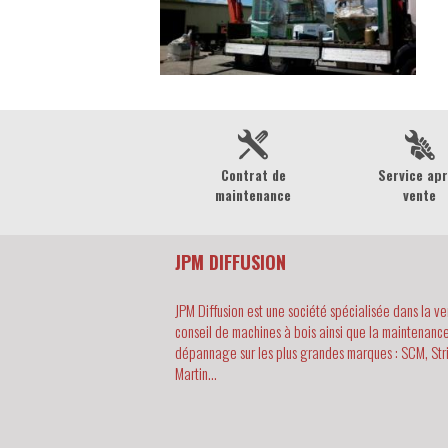
Contrat de
Service ap
maintenance
vente
JPM DIFFUSION
JPM Diffusion est une société spécialisée dans la ve
conseil de machines à bois ainsi que la maintenance
dépannage sur les plus grandes marques : SCM, Str
Martin...