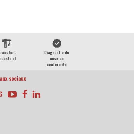
Transfert
Diagnostic de
ndustriel
mise en
conformité
aux sociaux
G