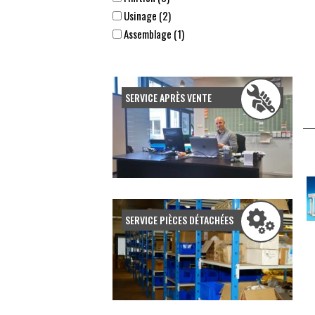
Usinage (2)
Assemblage (1)
Submit
SERVICE APRÈS VENTE
SERVICE PIÈCES DÉTACHÉES