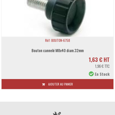
Réf: BOUTON-6758
Bouton cannelé M8x40 diam.32mm
1,63 € HT
1,96 € TTC
En Stock
AJOUTER AU PANIER