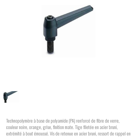
Technopolymère à base de polyamide (PA) renforcé de fibre de verre,
couleur noire, orange, grise, finition mate. Tige filetée en acier bruni,
extrémité à bout émoussé. Vis de retenue en acier bruni, ressort de rappel en