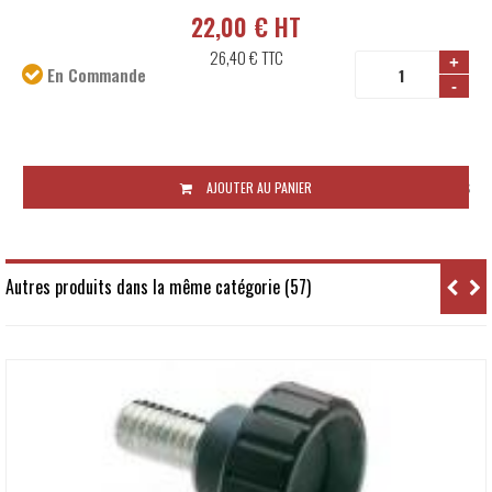
22,00 € HT
26,40 €
TTC
+
En Commande
-
Disponibilité:
Sous 10 jours ouvrés
AJOUTER AU PANIER
Autres produits dans la même catégorie (57)