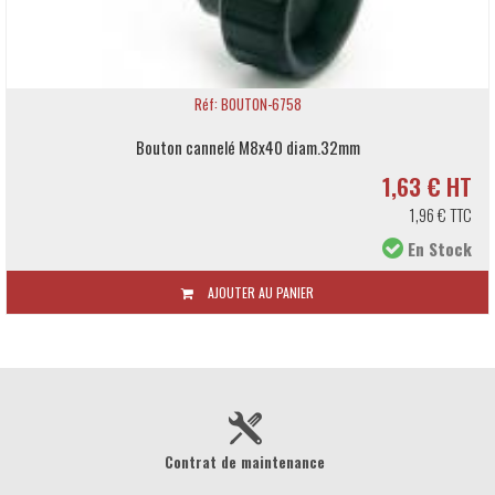
Réf: BOUTON-6758
outon cannelé M8x40 diam.32mm
1,63 € HT
1,96 € TTC
En Stock
AJOUTER AU PANIER
Contrat de maintenance