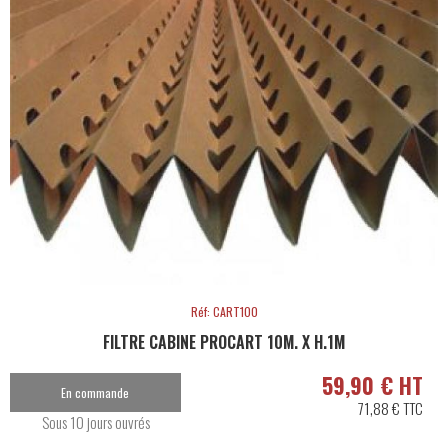
Réf: CART100
FILTRE CABINE PROCART 10M. X H.1M
59,90 € HT
En commande
71,88 € TTC
Sous 10 jours ouvrés