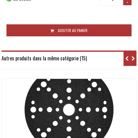
-
Disponibilité:
48 à 72 heures
AJOUTER AU PANIER
Autres produits dans la même catégorie (15)