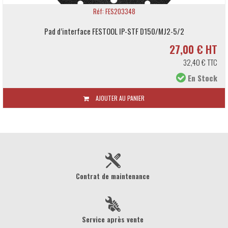
Réf: FES203348
Pad d’interface FESTOOL IP-STF D150/MJ2-5/2
27,00 € HT
32,40 € TTC
En Stock
AJOUTER AU PANIER
Contrat de maintenance
Service après vente