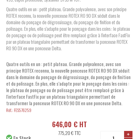
Quatre outils en un : petit plateau. Grande polyvalence, avec son principe
ROTEX reconnu, la nouvelle ponceuse ROTEX RO 90 DX séduit dans le
domaine du ponçage de dégrossissage, du ponçage de finition et du
polissage. En plus, elle s’adapte pour le ponçage dans les coins : le plateau
de ponçage ou de polissage peut être remplacé grâce à l'interface FastFix
par un plateau triangulaire permettant de transformer la ponceuse ROTEX
RO 90 DX en une ponceuse Delta.
Quatre outils en un : petit plateau. Grande polyvalence, avec son
principe ROTEX reconnu, la nouvelle ponceuse ROTEX RO 90 DX séduit
dans le domaine du ponçage de dégrossissage, du ponçage de finition
et du polissage. En plus, elle s’adapte pour le ponçage dans les coins :
le plateau de ponçage ou de polissage peut être remplacé grâce à
l'interface FastFix par un plateau triangulaire permettant de
transformer la ponceuse ROTEX RO 90 DX en une ponceuse Delta.
Réf.:
FES576259
646,00 € HT
775,20 €
TTC
+
En Stock