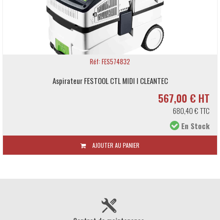
Réf: FES574832
Aspirateur FESTOOL CTL MIDI I CLEANTEC
567,00 € HT
680,40 € TTC
En Stock
AJOUTER AU PANIER