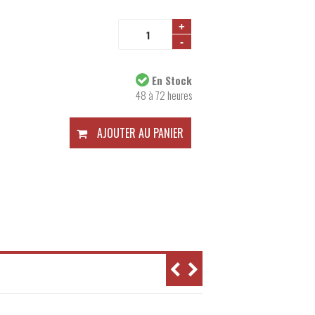
+
-
Disponibilité:
En Stock
48 à 72 heures
AJOUTER AU PANIER