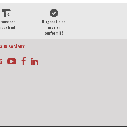
Transfert
Diagnostic de
ndustriel
mise en
conformité
aux sociaux
G