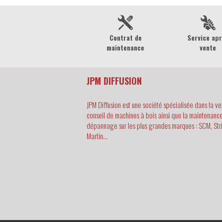
Contrat de
Service ap
maintenance
vente
JPM DIFFUSION
JPM Diffusion est une société spécialisée dans la ve
conseil de machines à bois ainsi que la maintenance
dépannage sur les plus grandes marques : SCM, Str
Martin...