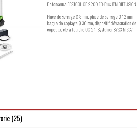
Défonceuse FESTOOL OF 2200 EB-Plus JPM DIFFUSION
Pince de serrage Ø 8 mm, pince de serrage Ø 12 mm,
bague de copiage Ø 30 mm, dispositif d'évacuation de
copeaux, clé à fourche OC 24, Systainer SYS3 M 337.
orie (25)