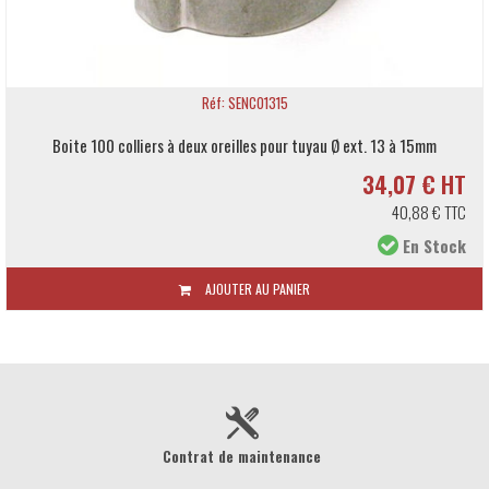
Réf: SENCO1315
Boite 100 colliers à deux oreilles pour tuyau Ø ext. 13 à 15mm
34,07 € HT
40,88 € TTC
En Stock
AJOUTER AU PANIER
Contrat de maintenance