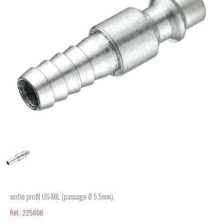
sortie profil US-MIL (passage Ø 5,5mm).
Réf.:
225606