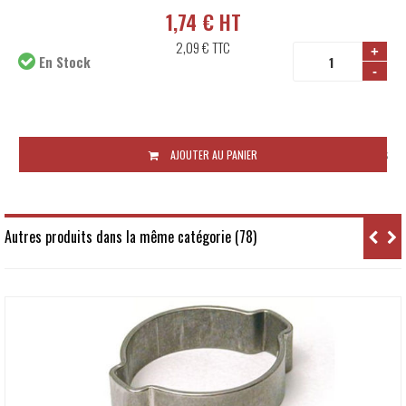
1,74 € HT
2,09 €
TTC
+
En Stock
-
Disponibilité:
48 à 72 heures
AJOUTER AU PANIER
Autres produits dans la même catégorie (78)