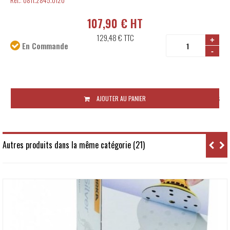
107,90 € HT
129,48 €
TTC
+
En Commande
-
Disponibilité:
Sous 10 jours ouvrés
AJOUTER AU PANIER
Autres produits dans la même catégorie (21)