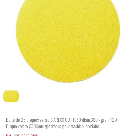
Boite de 25 disques velcro SIAREXX CUT 1960 diam.300 - grain 120
Disque velcro Ø300mm spécifique pour machine lapidaire.
Réf.:
0811.2845.0120