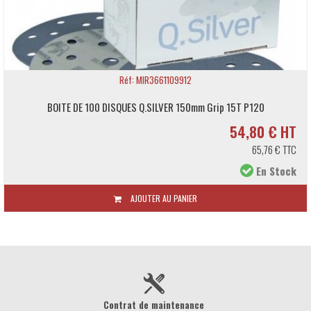
Réf: MIR3661109912
BOITE DE 100 DISQUES Q.SILVER 150mm Grip 15T P120
54,80 € HT
65,76 € TTC
En Stock
AJOUTER AU PANIER
Contrat de maintenance