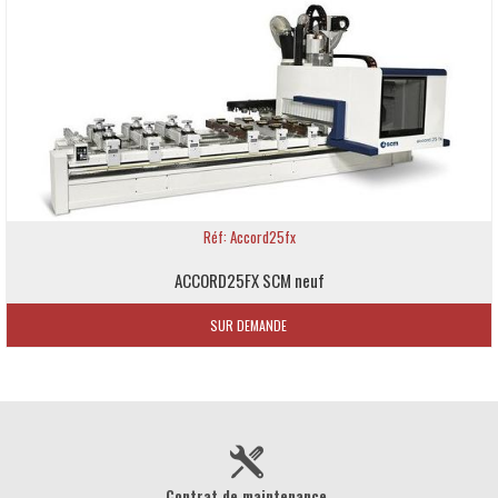
Réf: Accord25fx
ACCORD25FX SCM neuf
SUR DEMANDE
Contrat de maintenance