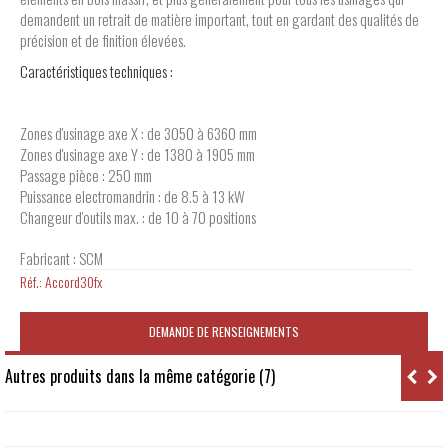
demandent un retrait de matière important, tout en gardant des qualités de
précision et de finition élevées.
Caractéristiques techniques :
Zones d'usinage axe X : de 3050 à 6360 mm
Zones d'usinage axe Y : de 1380 à 1905 mm
Passage pièce : 250 mm
Puissance electromandrin : de 8.5 à 13 kW
Changeur d'outils max. : de 10 à 70 positions
Fabricant : SCM
Réf.:
Accord30fx
DEMANDE DE RENSEIGNEMENTS
Autres produits dans la même catégorie (7)