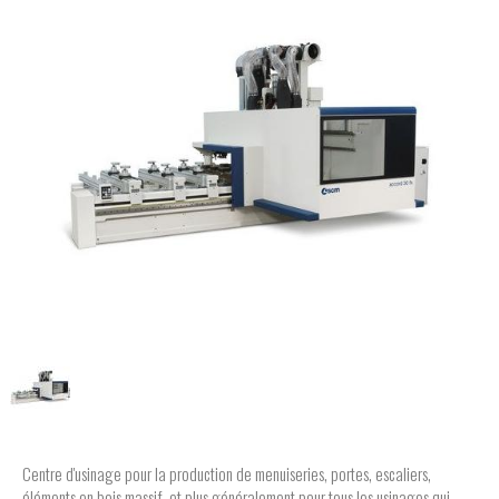
Centre d'usinage pour la production de menuiseries, portes, escaliers,
éléments en bois massif, et plus généralement pour tous les usinages qui