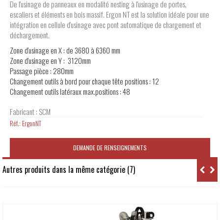
De l'usinage de panneaux en modalité nesting à l'usinage de portes,
escaliers et éléments en bois massif. Ergon NT est la solution idéale pour une
intégration en cellule d'usinage avec pont automatique de chargement et
déchargement.
Zone d'usinage en X
: de 3680 à 6360 mm
Zone d'usinage en Y : 3120mm
Passage pièce : 280mm
Changement outils à bord pour chaque tête
positions : 12
Changement outils latéraux max.positions : 48
Fabricant : SCM
Réf.:
ErgonNT
DEMANDE DE RENSEIGNEMENTS
Autres produits dans la même catégorie (7)