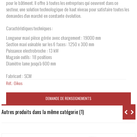
pour le bâtiment. Il offre à toutes les entreprises qui oeuvrent dans ce
secteur, une solution technologique de haut niveau pour satisfaire toutes les
demandes d'un marché en constante évolution.
Caractéristiques techniques :
Longueur maxi pièce gérée avec chargement : 19000 mm
Section maxi usinable sur les 6 faces : 1250 x 300 mm
Puissance electrobroche : 13 kW
Magasin outils : 18 positions
Diamètre lame jusqu'à 600 mm
Fabricant : SCM
Réf.:
Oïkos
DEMANDE DE RENSEIGNEMENTS
Autres produits dans la même catégorie (1)