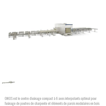
OIKOS est le centre d'usinage compact à 6 axes interpolants optimal pour
l'usinage de poutres de charpente et éléments de parois modulaires en bois