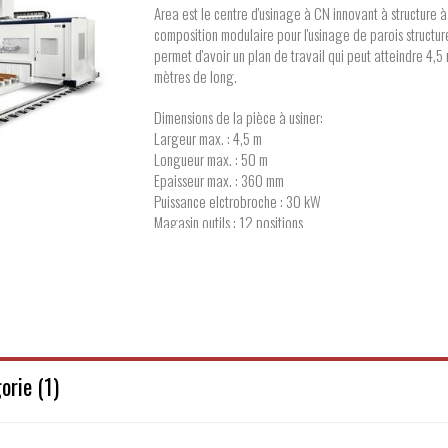
Area est le centre d'usinage à CN innovant à structure à
composition modulaire pour l'usinage de parois structurel
permet d'avoir un plan de travail qui peut atteindre 4,5
mètres de long.
Dimensions de la pièce à usiner:
Largeur max. : 4,5 m
Longueur max. : 50 m
Epaisseur max. : 360 mm
Puissance elctrobroche : 30 kW
Magasin outils : 12 positions
Diamètre lame jusqu'à 1020 mm
Fabricant : SCM
orie (1)