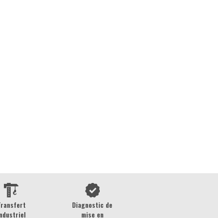
Transfert
Diagnostic de
ndustriel
mise en