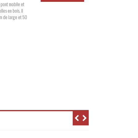
 pont mobile et
les en bois. Il
 m de large et 50