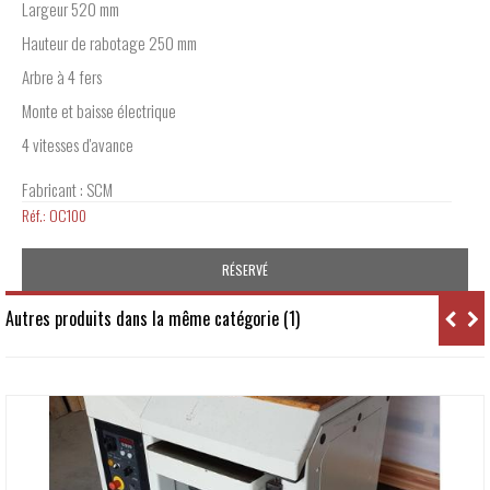
Largeur 520 mm
Hauteur de rabotage 250 mm
Arbre à 4 fers
Monte et baisse électrique
4 vitesses d'avance
Fabricant : SCM
Réf.:
OC100
RÉSERVÉ
Autres produits dans la même catégorie (1)