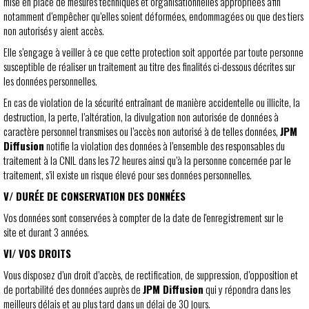
mise en place de mesures techniques et organisationnelles appropriées afin
notamment d’empêcher qu’elles soient déformées, endommagées ou que des tiers
non autorisés y aient accès.
Elle s’engage à veiller à ce que cette protection soit apportée par toute personne
susceptible de réaliser un traitement au titre des finalités ci-dessous décrites sur
les données personnelles.
En cas de violation de la sécurité entraînant de manière accidentelle ou illicite, la
destruction, la perte, l’altération, la divulgation non autorisée de données à
caractère personnel transmises ou l’accès non autorisé à de telles données,
JPM
Diffusion
notifie la violation des données à l’ensemble des responsables du
traitement à la CNIL dans les 72 heures ainsi qu’à la personne concernée par le
traitement, s’il existe un risque élevé pour ses données personnelles.
V/ DURÉE DE CONSERVATION DES DONNÉES
Vos données sont conservées à compter de la date de l'enregistrement sur le
site et durant 3 années.
VI/ VOS DROITS
Vous disposez d’un droit d’accès, de rectification, de suppression, d’opposition et
de portabilité des données auprès de
JPM Diffusion
qui y répondra dans les
meilleurs délais et au plus tard dans un délai de 30 jours.