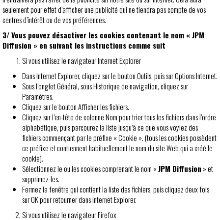
seulement pour effet d’afficher une publicité qui ne tiendra pas compte de vos
centres d’intérêt ou de vos préférences.
3/ Vous pouvez désactiver les cookies contenant le nom «
JPM
Diffusion
» en suivant les instructions comme suit
Si vous utilisez le navigateur Internet Explorer
Dans Internet Explorer, cliquez sur le bouton Outils, puis sur Options Internet.
Sous l’onglet Général, sous Historique de navigation, cliquez sur
Paramètres.
Cliquez sur le bouton Afficher les fichiers.
Cliquez sur l’en-tête de colonne Nom pour trier tous les fichiers dans l’ordre
alphabétique, puis parcourez la liste jusqu’à ce que vous voyiez des
fichiers commençant par le préfixe « Cookie ». (tous les cookies possèdent
ce préfixe et contiennent habituellement le nom du site Web qui a créé le
cookie).
Sélectionnez le ou les cookies comprenant le nom «
JPM Diffusion
» et
supprimez-les.
Fermez la fenêtre qui contient la liste des fichiers, puis cliquez deux fois
sur OK pour retourner dans Internet Explorer.
Si vous utilisez le navigateur Firefox