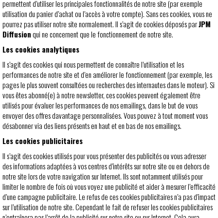
permettent d’utiliser les principales fonctionnalités de notre site (par exemple
utilisation du panier d’achat ou l’accès à votre compte). Sans ces cookies, vous ne
pourrez pas utiliser notre site normalement. Il s’agit de cookies déposés par
JPM
Diffusion
qui ne concernent que le fonctionnement de notre site.
Les cookies analytiques
Il s’agit des cookies qui nous permettent de connaître l’utilisation et les
performances de notre site et d’en améliorer le fonctionnement (par exemple, les
pages le plus souvent consultées ou recherches des internautes dans le moteur). Si
vous êtes abonné(e) à notre newsletter, ces cookies peuvent également être
utilisés pour évaluer les performances de nos emailings, dans le but de vous
envoyer des offres davantage personnalisées. Vous pouvez à tout moment vous
désabonner via des liens présents en haut et en bas de nos emailings.
Les cookies publicitaires
Il s’agit des cookies utilisés pour vous présenter des publicités ou vous adresser
des informations adaptées à vos centres d’intérêts sur notre site ou en dehors de
notre site lors de votre navigation sur Internet. Ils sont notamment utilisés pour
limiter le nombre de fois où vous voyez une publicité et aider à mesurer l’efficacité
d’une campagne publicitaire. Le refus de ces cookies publicitaires n’a pas d’impact
sur l’utilisation de notre site. Cependant le fait de refuser les cookies publicitaires
n’entraînera pas l’arrêt de la publicité sur notre site ou sur Internet. Cela aura