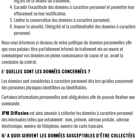
regard de la finalité du traitement,
Garantir l’exactitude des données à caractère personnel et permettre leur
effacement ou leur rectification,
Limiter la conservation des données à caractère personnel,
Assurer la sécurité, l’intégrité et la confidentialité des données à caractère
personnel.
Nous vous informons ci-dessous de notre politique de données personnelles afin
que vous puissiez être parfaitement informé du traitement mis en œuvre et
communiquer vos données en pleine connaissance de cause et ce, avant la
conclusion du contrat.
I/ QUELLES SONT LES DONNÉES CONCERNÉES ?
Les données sont considérées à caractère personnel dès lors qu’elles concernent
des personnes physiques identifiées ou identifiables.
Certaines informations personnelles sont obligatoires afin de pouvoir finaliser une
commande.
JPM Diffusion
est ainsi amenée à collecter les données à caractère personnel
des internautes telles que notamment : nom, prénom, adresse postale, adresse
électronique, numéro de téléphone, numéro de carte bancaire.
II/ A QUOI SERVENT LES DONNÉES SUSCEPTIBLES D’ÊTRE COLLECTÉES