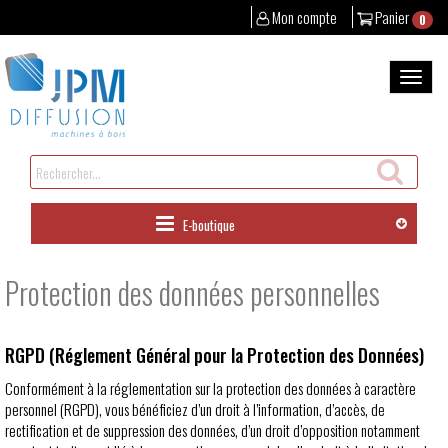
Mon compte
Panier
0
Aller
au
Bascul
contenu
la
naviga
Rechercher
un
produit
E-boutique
Protection des données personnelles
RGPD (Réglement Général pour la Protection des Données)
Conformément à la réglementation sur la protection des données à caractère
personnel (RGPD), vous bénéficiez d’un droit à l’information, d’accès, de
rectification et de suppression des données, d’un droit d’opposition notamment