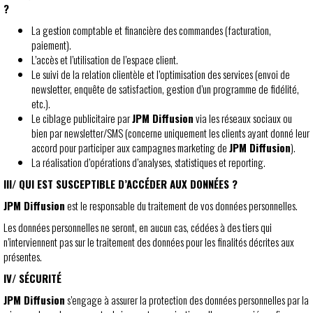
?
La gestion comptable et financière des commandes (facturation,
paiement).
L’accès et l’utilisation de l’espace client.
Le suivi de la relation clientèle et l’optimisation des services (envoi de
newsletter, enquête de satisfaction, gestion d’un programme de fidélité,
etc.).
Le ciblage publicitaire par
JPM Diffusion
via les réseaux sociaux ou
bien par newsletter/SMS (concerne uniquement les clients ayant donné leur
accord pour participer aux campagnes marketing de
JPM Diffusion
).
La réalisation d’opérations d’analyses, statistiques et reporting.
III/ QUI EST SUSCEPTIBLE D’ACCÉDER AUX DONNÉES ?
JPM Diffusion
est le responsable du traitement de vos données personnelles.
Les données personnelles ne seront, en aucun cas, cédées à des tiers qui
n’interviennent pas sur le traitement des données pour les finalités décrites aux
présentes.
IV/ SÉCURITÉ
JPM Diffusion
s’engage à assurer la protection des données personnelles par la