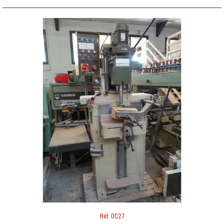
Réf: OC27