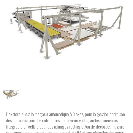
Flexstore el est le magasin automatique à 3 axes, pour la gestion optimisée
des panneaux pour les entreprises de moyennes et grandes dimensions,
intégrable en cellule pour des usinages nesting et/ou de découpe, il assure
une importante augmentation de la productivité et une réduction des coûts