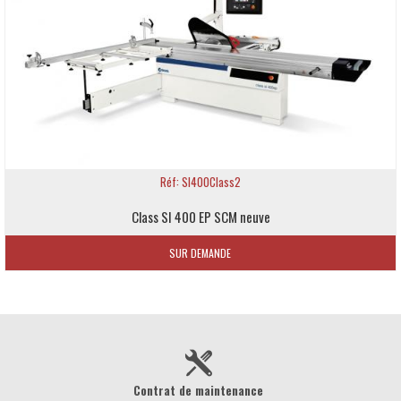
Réf: SI400Class2
Class SI 400 EP SCM neuve
SUR DEMANDE
Contrat de maintenance