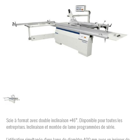
Scie à format avec double inclinaison ±46°. Disponible pour toutes les
entreprises. Inclinaison et montée de lame programmées de série.
L'utilisation simultanée d'une lame de diamètre 400 mm avec un inciseur de