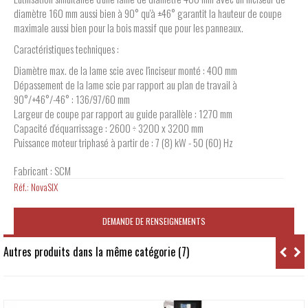
diamètre 160 mm aussi bien à 90° qu'à ±46° garantit la hauteur de coupe
maximale aussi bien pour la bois massif que pour les panneaux.
Caractéristiques techniques :
Diamètre max. de la lame scie avec l'inciseur monté : 400 mm
Dépassement de la lame scie par rapport au plan de travail à
90°/+46°/-46° : 136/97/60 mm
Largeur de coupe par rapport au guide parallèle : 1270 mm
Capacité d'équarrissage : 2600 ÷ 3200 x 3200 mm
Puissance moteur triphasé à partir de : 7 (8) kW - 50 (60) Hz
Fabricant : SCM
Réf.:
NovaSIX
DEMANDE DE RENSEIGNEMENTS
Autres produits dans la même catégorie (7)