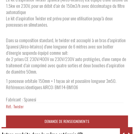
1.5kw en 230V, pour un débit d’air de 150m3/h avec décolmatage du filtre
automatique
Le kit d’aspiration Twister est prévu pour une utilisation jusqu’à deux
ponceuses en silmutanées.
Dans sa composition standard, le twister est accouplé à un bras d’aspiration
Spanesi (Airco-Intairco) d’une longueur de 6 mètres avec son boitier
d’énergie suspendu équipé comme suit:
de 2 prises CE 230V/400V ou 230V/230V auto protégées, d’une rampe de
traitement d’air comprimé avec quatre sorties et deux bouches d’aspiration
de diamètre 50mm.
1 ponceuse orbitale 150mm + 1 tuyau air et poussière longueur 3m50.
Références identiques AIRCO: BM114-BM106
Fabricant : Spanesi
Réf.:
Twister
DEMANDE DE RENSEIGNEMENTS