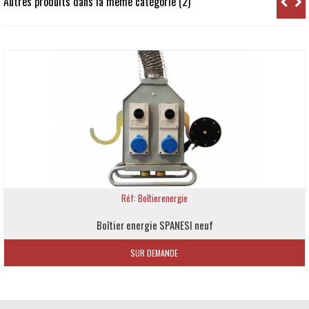
Autres produits dans la même catégorie (2)
Réf: Boîtierenergie
Boîtier energie SPANESI neuf
SUR DEMANDE