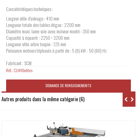
Carcatéristiques techniques :
Largeur utile d’usinage : 410 mm
Longueur totale des tables dégau : 2200 mm
Diamètre maxi. lame scie avec inciseur monté : 350 mm
Capacité à équarrir : 2250 ÷ 3200 mm
Longueur utile arbre toupie : 125 mm
Puissance moteurs triphasés à partir de : 5 (6) kW - 50 (60) Hz
Fabricant : SCM
Réf.:
CU410elites
DEMANDE DE RENSEIGNEMENTS
Autres produits dans la même catégorie (6)