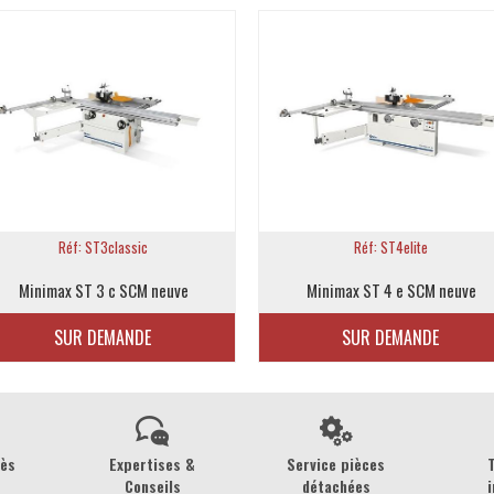
Réf: ST3classic
Réf: ST4elite
Minimax ST 3 c SCM neuve
Minimax ST 4 e SCM neuve
SUR DEMANDE
SUR DEMANDE
rès
Expertises &
Service pièces
Conseils
détachées
i