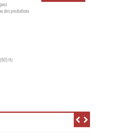
iques
u des prestations
 (60) Hz