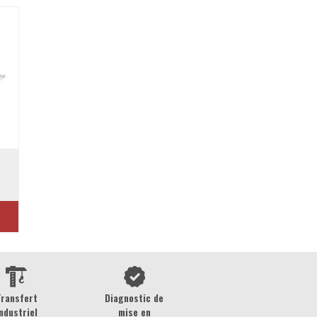
Transfert
Diagnostic de
ndustriel
mise en