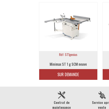
Réf: ST1genius
Minimax ST 1 g SCM neuve
SUR DEMANDE
Contrat de
Service ap
maintenance
vente