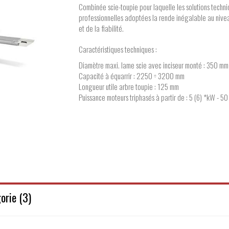
Combinée scie-toupie pour laquelle les solutions techn
professionnelles adoptées la rende inégalable au nivea
et de la fiabilité.
Caractéristiques techniques :
Diamètre maxi. lame scie avec inciseur monté : 350 mm
Capacité à équarrir : 2250 ÷ 3200 mm
Longueur utile arbre toupie : 125 mm
Puissance moteurs triphasés à partir de : 5 (6) *kW - 50
Fabricant : SCM
orie (3)