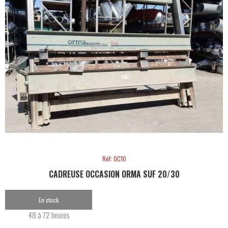
Réf: OC10
CADREUSE OCCASION ORMA SUF 20/30
En stock
48 à 72 heures