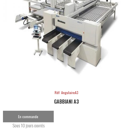
Réf: AngulaireA3
GABBIANI A3
En commande
Sous 10 jours ouvrés