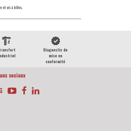
et vis à billes.
Transfert
Diagnostic de
ndustriel
mise en
conformité
aux sociaux
G