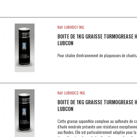
Réf: LUBHDC1-1KG
BOITE DE 1KG GRAISSE TURMOGREASE H
LUBCON
Pour chaîne d'entrainement de plaqueuses de chants
Réf: LUBHDC2-1KG
BOITE DE 1KG GRAISSE TURMOGREASE 
LUBCON
Cette graisse saponifiée complexe au sulfonate de c
d’huile minérale présente une résistance exceptionnel
aux fluides. Elle est particulièrement adaptée pour la 