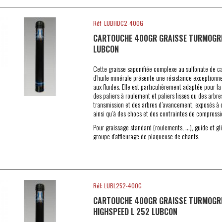
Réf: LUBHDC2-400G
CARTOUCHE 400GR GRAISSE TURMOGR
LUBCON
Cette graisse saponifiée complexe au sulfonate de c
d’huile minérale présente une résistance exceptionnel
aux fluides. Elle est particulièrement adaptée pour la 
des paliers à roulement et paliers lisses ou des arbre
transmission et des arbres d’avancement, exposés à d
ainsi qu’à des chocs et des contraintes de compressi
Pour graissage standard (roulements, …), guide et gli
groupe d'affleurage de plaqueuse de chants.
Réf: LUBL252-400G
CARTOUCHE 400GR GRAISSE TURMOGR
HIGHSPEED L 252 LUBCON