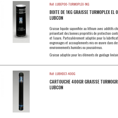
Réf: LUBEP00-TURMOPLEX-1KG
BOITE DE 1KG GRAISSE TURMOPLEX EL 0
LUBCON
Graisse liquide saponifiée au lithium avec additifs ch
présentant des bonnes propriétés de protection contr
et l’usure. Particulièrement adaptée pour la lubrifica
engrenages et accouplements mis en œuvre dans de
environnements humides ou poussiéreux.
Graisse adaptée pour les éléments de guidage linéaire 
Réf: LUBHDC1-400G
CARTOUCHE 400GR GRAISSE TURMOGRE
LUBCON