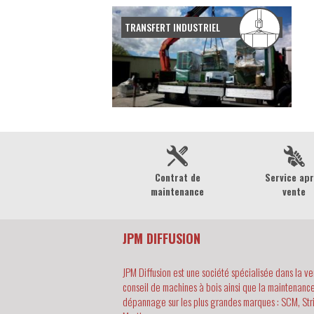
TRANSFERT INDUSTRIEL
Contrat de
Service ap
maintenance
vente
JPM DIFFUSION
JPM Diffusion est une société spécialisée dans la ve
conseil de machines à bois ainsi que la maintenance
dépannage sur les plus grandes marques : SCM, Str