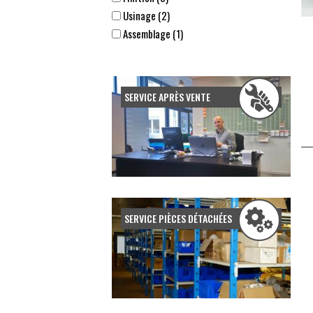
Usinage (2)
Assemblage (1)
Submit
SERVICE APRÈS VENTE
SERVICE PIÈCES DÉTACHÉES