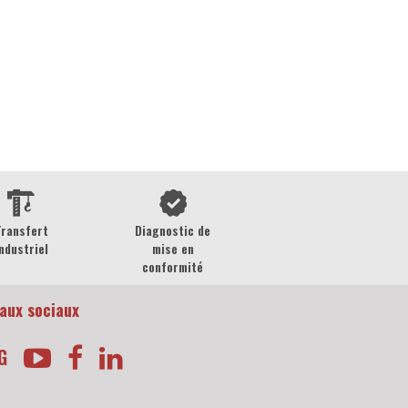
Transfert
Diagnostic de
ndustriel
mise en
conformité
aux sociaux
G