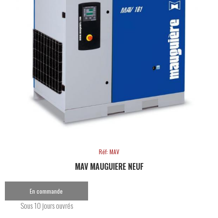
Réf: MAV
MAV MAUGUIERE NEUF
En commande
Sous 10 jours ouvrés