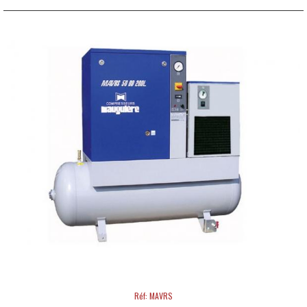
Réf: MAVRS